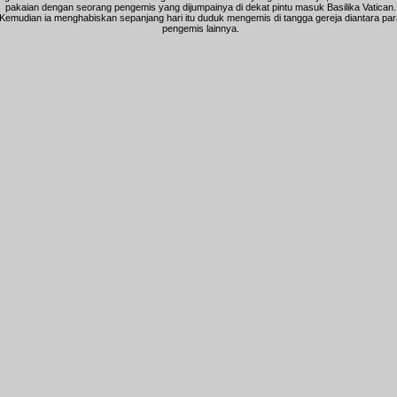
pakaian dengan seorang pengemis yang dijumpainya di dekat pintu masuk Basilika Vatican.
Kemudian ia menghabiskan sepanjang hari itu duduk mengemis di tangga gereja diantara par
pengemis lainnya.