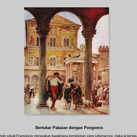
Bertukar Pakaian dengan Pengemis
Ingin sekali Fransiskus merasakan bagaimana kemiskinan yang sebenarnya, maka ia bertuk