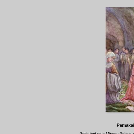
Pemakai
Pada hari raya Minggu Palma, s