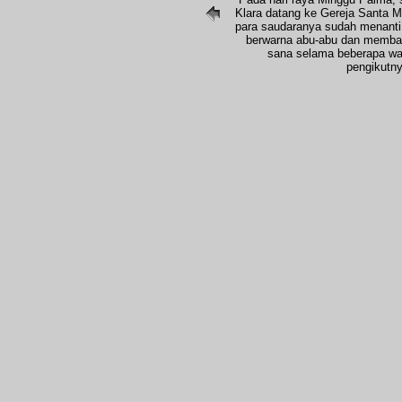
Klara datang ke Gereja Santa M
para saudaranya sudah menanti
berwarna abu-abu dan membawa
sana selama beberapa wak
pengikutny