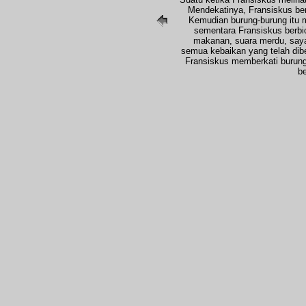
Mendekatinya, Fransiskus be
Kemudian burung-burung itu
sementara Fransiskus berbi
makanan, suara merdu, sayap
semua kebaikan yang telah dib
Fransiskus memberkati burung
be