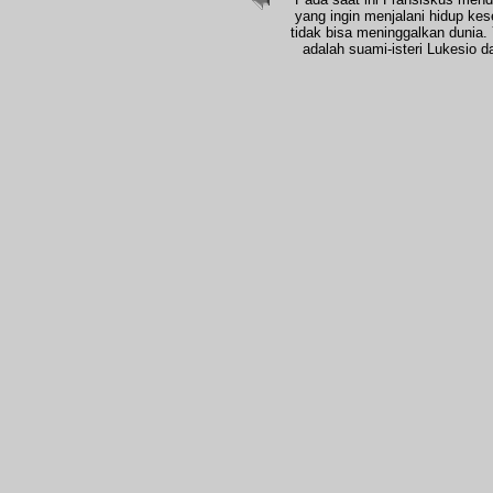
yang ingin menjalani hidup ke
tidak bisa meninggalkan dunia
adalah suami-isteri Lukesio d