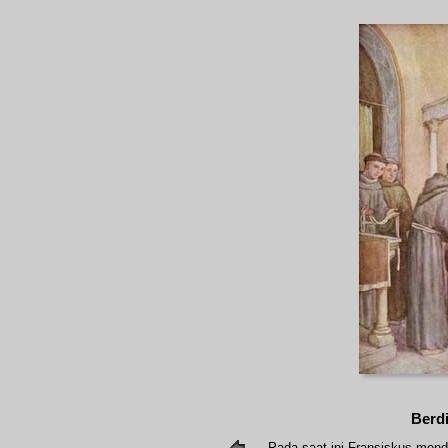
Berdi
Pada saat ini Fransiskus mend