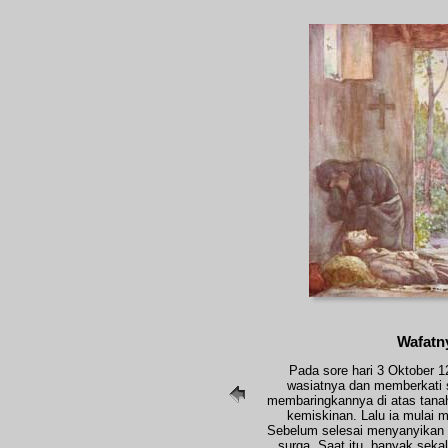
Wafatn
Pada sore hari 3 Oktober 1
wasiatnya dan memberkati
membaringkannya di atas tana
kemiskinan. Lalu ia mulai
Sebelum selesai menyanyikan m
surga. Saat itu, banyak sekal